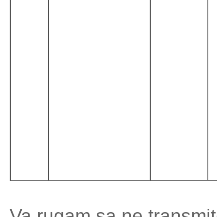
Va rugam sa ne transmitet