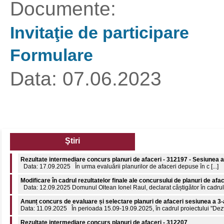
Documente:
Invitaţie de participare
Formulare
Data: 07.06.2023
Ştiri
Modificare în cadrul rezultatelor finale ale concursului de planuri de afa
Data: 12.09.2025 Domunul Oltean Ionel Raul, declarat câștigător în cadrul c
Anunț concurs de evaluare și selectare planuri de afaceri sesiunea a 3-
Data: 11.09.2025 În perioada 15.09-19.09.2025, în cadrul proiectului "Dezvol
Rezultate intermediare concurs planuri de afaceri - 312207
Data: 19.06.2025 În urma evaluării planurilor de afaceri depuse în c [...]
Comunicat de presă: 8 aprilie 2026 - Ziua internațională a Romilor