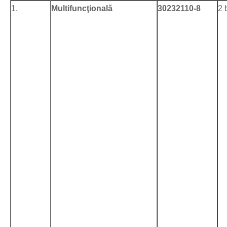
1.
Multifuncţională
30232110-8
2 