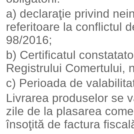
a) declaraţie privind nei
referitoare la conflictul 
98/2016;
b) Certificatul constatat
Registrului Comertului, 
c) Perioada de valabilitat
Livrarea produselor se 
zile de la plasarea comen
însoţită de factura fiscal