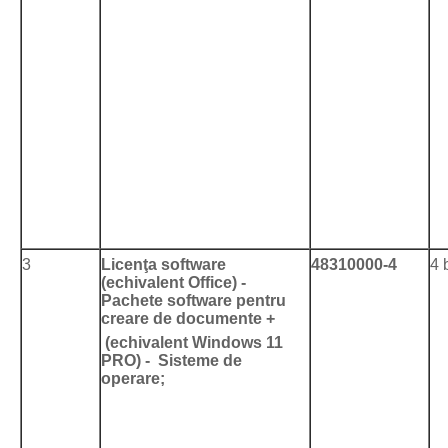
3
Licenţa software
48310000-4
4 
(echivalent Office)
-
Pachete software pentru
creare de documente +
(echivalent Windows 11
PRO)
- Sisteme de
operare;