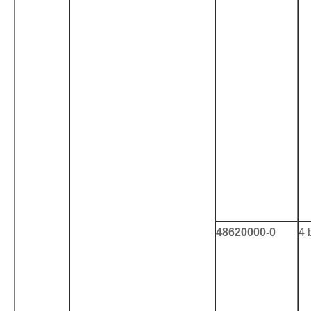
48620000-0
4 