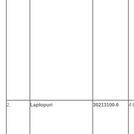
2.
Laptopuri
30213100-6
4 