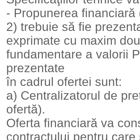
- Propunerea financiară 
2) trebuie să fie prezenta
exprimate cu maxim dou
fundamentare a valorii Pr
prezentate
în cadrul ofertei sunt:
a) Centralizatorul de pre
ofertă).
Oferta financiară va co
contractului pentru care