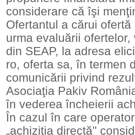
considerare că îşi menţin
Ofertantul a cărui ofertă
urma evaluării ofertelor,
din SEAP, la adresa elici
ro, oferta sa, în termen 
comunicării privind rezul
Asociaţia Pakiv Români
în vederea încheierii achi
În cazul în care operator
„achiziţia directă" consi