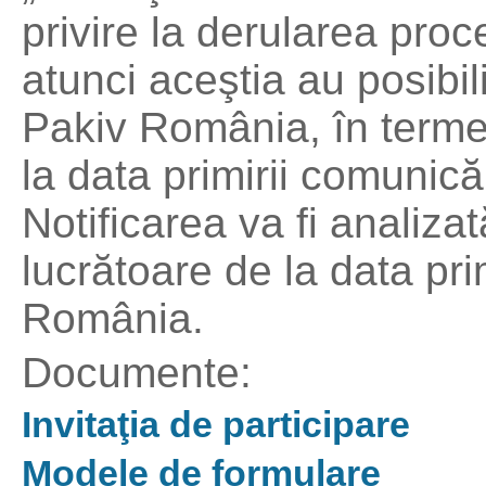
privire la derularea proc
atunci aceştia au posibil
Pakiv România, în terme
la data primirii comunicăr
Notificarea va fi analiza
lucrătoare de la data pri
România.
Documente:
Invitaţia de participare
Modele de formulare