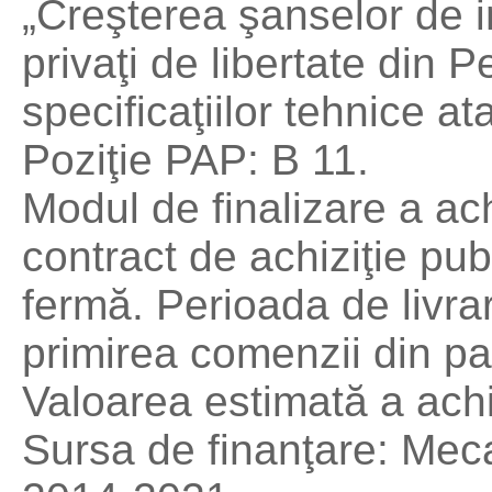
„Creşterea şanselor de i
privaţi de libertate din 
specificaţiilor tehnice at
Poziţie PAP: B 11.
Modul de finalizare a ach
contract de achiziţie p
fermă. Perioada de livra
primirea comenzii din pa
Valoarea estimată a achiz
Sursa de finanţare: Mec