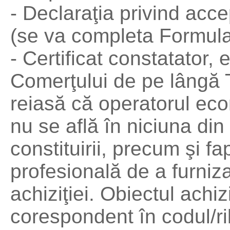
- Declaraţia privind acc
(se va completa Formular
- Certificat constatator, 
Comerţului de pe lângă Tr
reiasă că operatorul eco
nu se află în niciuna din 
constituirii, precum şi f
profesională de a furniz
achiziţiei. Obiectul achiz
corespondent în codul/ril