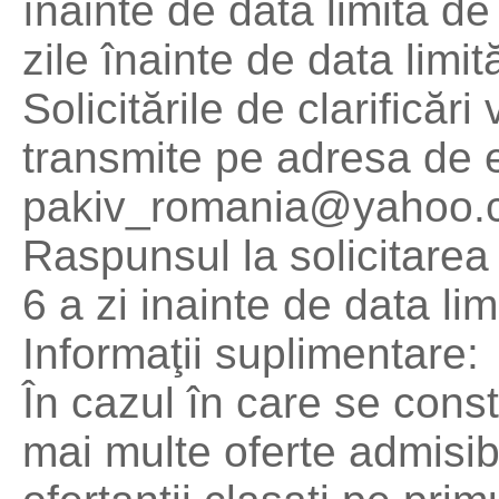
înainte de data limită d
zile înainte de data limi
Solicitările de clarificări
transmite pe adresa de 
pakiv_romania@yahoo.
Raspunsul la solicitarea d
6 a zi inainte de data li
Informaţii suplimentare:
În cazul în care se con
mai multe oferte admisibi