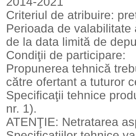
2014-2021
Criteriul de atribuire: pr
Perioada de valabilitate a
de la data limită de depu
Condiţii de participare:
Propunerea tehnică treb
către ofertant a tuturor c
Specificaţii tehnice pro
nr. 1).
ATENŢIE: Netratarea asp
Specificaţiilor tehnice v