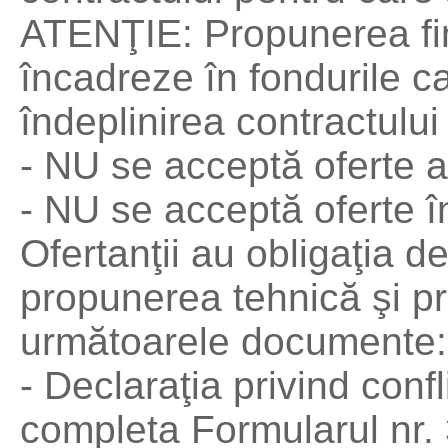
ATENŢIE: Propunerea fin
încadreze în fondurile ca
îndeplinirea contractului
- NU se acceptă oferte al
- NU se acceptă oferte în
Ofertanţii au obligaţia 
propunerea tehnică şi p
următoarele documente:
- Declaraţia privind confl
completa Formularul nr. 