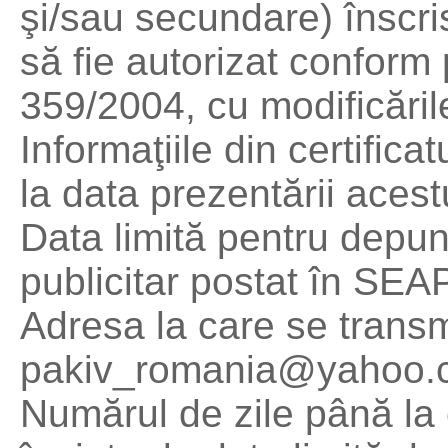
şi/sau secundare) înscris
să fie autorizat conform 
359/2004, cu modificările
Informaţiile din certifica
la data prezentării acest
Data limită pentru depun
publicitar postat în SEAP
Adresa la care se transmi
pakiv_romania@yahoo.
Numărul de zile până la c