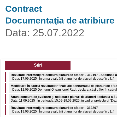
Contract
Documentaţia de atribiure
Data: 25.07.2022
Ştiri
Rezultate intermediare concurs planuri de afaceri - 312197 - Sesiunea a
Data: 17.09.2025 În urma evaluării planurilor de afaceri depuse în c [...]
Modificare în cadrul rezultatelor finale ale concursului de planuri de afa
Data: 12.09.2025 Domunul Oltean Ionel Raul, declarat câștigător în cadrul c
Anunț concurs de evaluare și selectare planuri de afaceri sesiunea a 3-
Data: 11.09.2025 În perioada 15.09-19.09.2025, în cadrul proiectului "Dezvol
Rezultate intermediare concurs planuri de afaceri - 312207
Data: 19.06.2025 În urma evaluării planurilor de afaceri depuse în c [...]
Comunicat de presă: 8 aprilie 2026 - Ziua internațională a Romilor