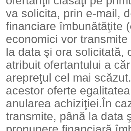
ofertanţii clasaţi pe pri
va solicita, prin e-mail,
financiare îmbunătăţite (
economici vor transmite 
la data şi ora solicitată,
atribuit ofertantului a c
arepreţul cel mai scăzu
acestor oferte egalitate
anularea achiziţiei.În ca
transmite, până la data ş
propunere financiară îmb