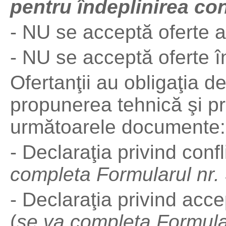
pentru îndeplinirea con
- NU se acceptă oferte al
- NU se acceptă oferte în
Ofertanţii au obligaţia 
propunerea tehnică şi p
următoarele documente:
- Declaraţia privind confl
completa
Formularul nr.
- Declaraţia privind acc
(
se va completa
Formular