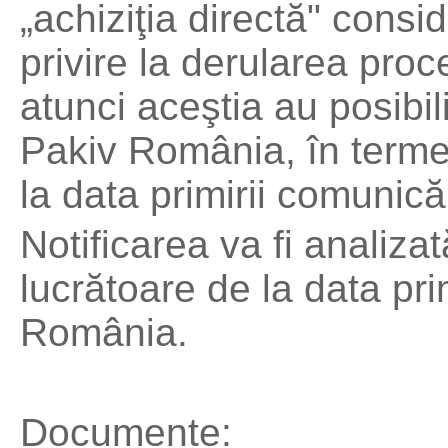
„achiziţia directă" consi
privire la derularea proc
atunci aceştia au posibil
Pakiv România, în terme
la data primirii comunicăr
Notificarea va fi analiza
lucrătoare de la data pri
România.
Documente: