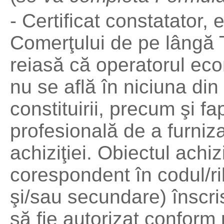
- Certificat constatator, 
Comerţului de pe lângă Tr
reiasă că operatorul eco
nu se află în niciuna din 
constituirii, precum şi f
profesională de a furniz
achiziţiei. Obiectul achiz
corespondent în codul/ril
şi/sau secundare) înscris
să fie autorizat conform 