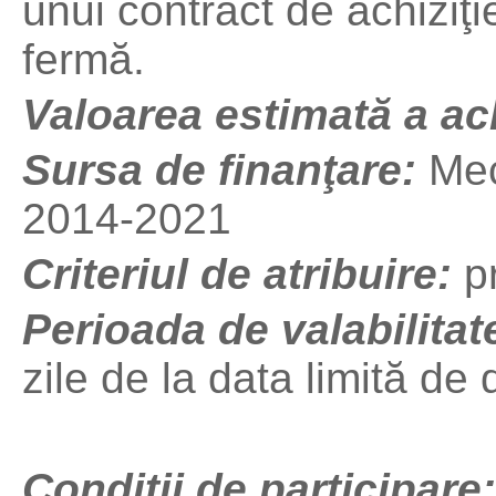
unui contract de achizi
fermă.
Valoarea estimată a ach
Sursa de finanţare
:
Mec
2014-2021
Criteriul de atribuire:
p
Perioada de valabilitat
zile de la data limită de
Condiţii de participare: