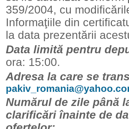
359/2004, cu modificările
Informaţiile din certifica
la data prezentării acest
Data limită pentru depu
ora: 15:00.
Adresa la care se trans
pakiv_romania@yahoo.c
Numărul de zile până la
clarificări înainte de d
ofertelor: