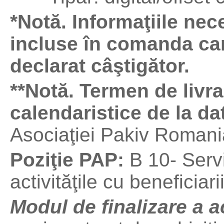
*Notă. Informaţiile nece
incluse în comanda car
declarat câştigător.
**Notă. Termen de livra
calendaristice de la da
Asociaţiei Pakiv Romani
Poziţie PAP:
B 10- Serv
activităţile cu beneficiari
Modul de finalizare a ac