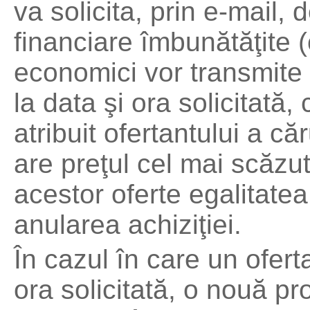
va solicita, prin e-mail,
financiare îmbunătăţite (
economici vor transmite 
la data şi ora solicitată,
atribuit ofertantului a c
are preţul cel mai scăzu
acestor oferte egalitate
anularea achiziţiei.
În cazul în care un ofert
ora solicitată, o nouă p