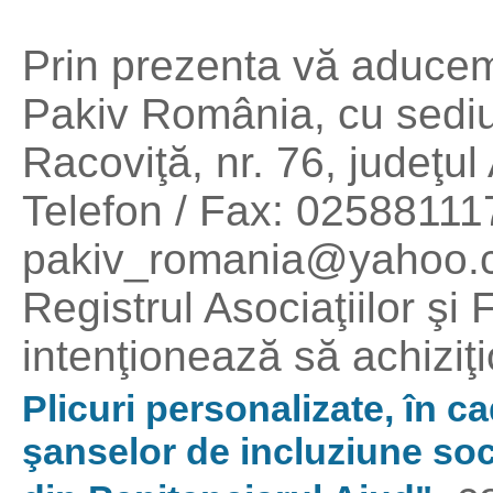
Prin prezenta vă aducem
Pakiv România, cu sediul 
Racoviţă, nr. 76, judeţu
Telefon / Fax: 02588111
pakiv_romania@yahoo.co
Registrul Asociaţiilor şi
intenţionează să achiziţ
Plicuri personalizate, în c
şanselor de incluziune soci