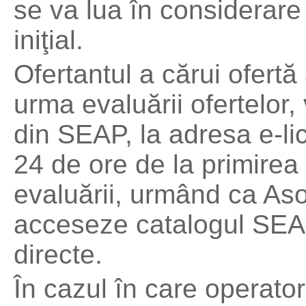
se va lua în considerare
iniţial.
Ofertantul a cărui ofertă
urma evaluării ofertelor,
din SEAP, la adresa e-lic
24 de ore de la primirea 
evaluării, urmând ca As
acceseze catalogul SEAP 
directe.
În cazul în care operator