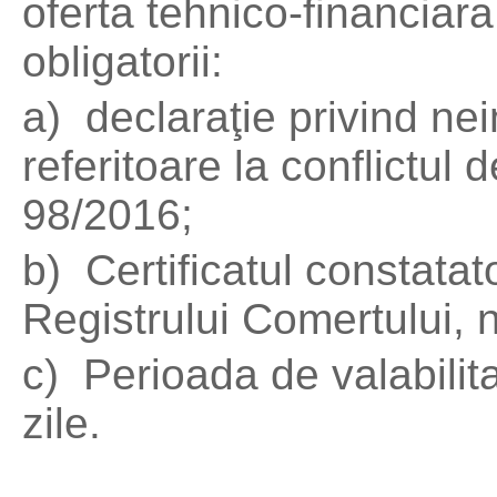
oferta tehnico-financia
obligatorii:
a) declaraţie privind ne
referitoare la conflictul 
98/2016;
b) Certificatul constatat
Registrului Comertului, 
c) Perioada de valabilit
zile.