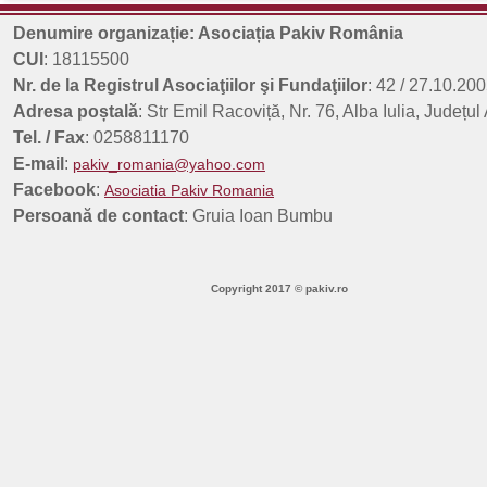
Comunicat de presă: 8 aprilie 2026 - Ziua internațională a Romilor
8 aprilie 2026 - Ziua Internațională a Romilor 55 de ani de la declararea nați
Denumire organizație: Asociația Pakiv România
Rezultate finale concurs planuri de afaceri - 312197 - Sesiunea a 3-a
CUI
: 18115500
Data: 18.09.2025 În urma evaluării planurilor de afaceri depuse în c [...]
Nr. de la Registrul Asociaţiilor şi Fundaţiilor
: 42 / 27.10.200
Adresa poștală
: Str Emil Racoviță, Nr. 76, Alba Iulia, Județul
Tel. / Fax
: 0258811170
E-mail
:
pakiv_romania@yahoo.com
Facebook
:
Asociatia Pakiv Romania
Persoană de contact
: Gruia Ioan Bumbu
Copyright 2017 © pakiv.ro