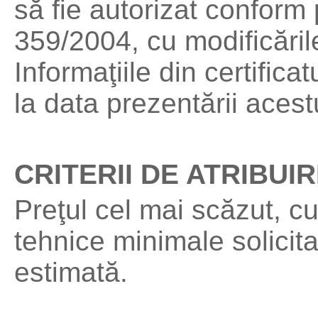
să fie autorizat conform 
359/2004, cu modificările
Informaţiile din certifica
la data prezentării acest
CRITERII DE ATRIBUI
Preţul cel mai scăzut, cu
tehnice minimale solicit
estimată.