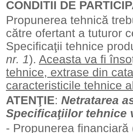
CONDITII DE PARTICI
Propunerea tehnică treb
către ofertant a tuturor c
Specificaţii tehnice prod
nr. 1
).
Aceasta va fi înso
tehnice, extrase din cata
caracteristicile tehnice a
ATENŢIE
:
Netratarea a
Specificaţiilor tehnice
- Propunerea financiară 