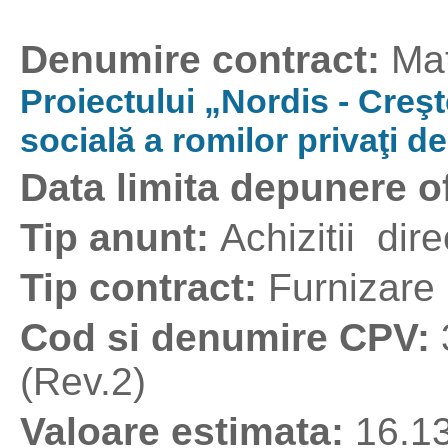
Denumire contract:
Mat
Proiectului „Nordis - Creş
socială a romilor privaţi d
Data limita depunere o
Tip anunt:
Achizitii dire
Tip contract:
Furnizare
Cod si denumire CPV:
(Rev.2)
Valoare estimata:
16.1