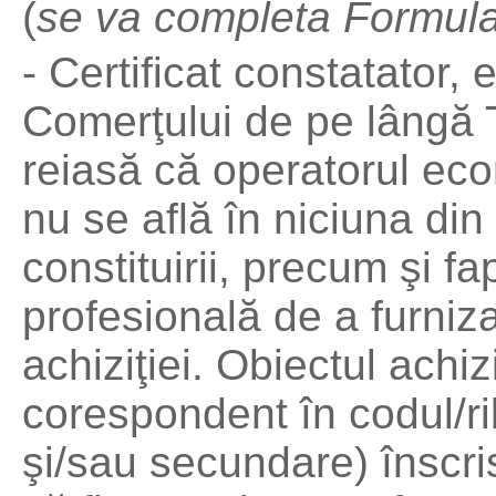
(
se va completa
Formular
- Certificat constatator, 
Comerţului de pe lângă Tr
reiasă că operatorul eco
nu se află în niciuna din 
constituirii, precum şi f
profesională de a furniz
achiziţiei. Obiectul achiz
corespondent în codul/ril
şi/sau secundare) înscris