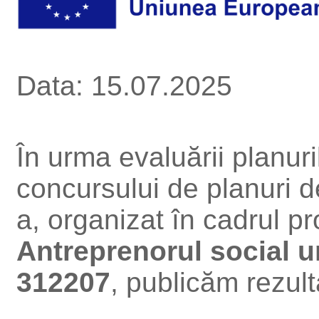
Data: 15.07.2025
În urma evaluării planur
concursului de planuri d
a, organizat în cadrul pro
Antreprenorul social 
312207
, publicăm rezult