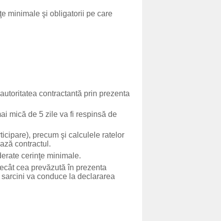
 minimale şi obligatorii pe care
autoritatea contractantă prin prezenta
i mică de 5 zile va fi respinsă de
cipare), precum şi calculele ratelor
ază contractul.
derate cerinţe minimale.
decât cea prevăzută în prezenta
e sarcini va conduce la declararea