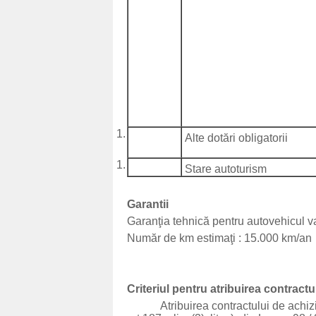
Alte dotări obligatorii
Stare autoturism
Garantii
Garanţia tehnică pentru autovehicul va 
Număr de km estimaţi : 15.000 km/an
Criteriul pentru atribuirea contractu
Atribuirea contractului de achiziţie p