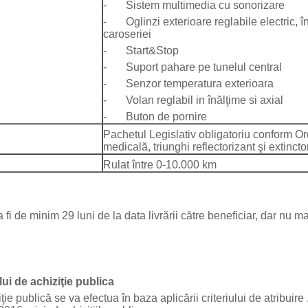
- Sistem multimedia cu sonorizare
- Oglinzi exterioare reglabile electric, î
caroseriei
- Start&Stop
- Suport pahare pe tunelul central
- Senzor temperatura exterioara
- Volan reglabil in înălţime si axial
- Buton de pornire
Pachetul Legislativ obligatoriu conform Or
medicală, triunghi reflectorizant şi extinctor
Rulat între 0-10.000 km
fi de minim 29 luni de la data livrării către beneficiar, dar nu m
lui de achiziţie publica
ublică se va efectua în baza aplicării criteriului de atribuire ,