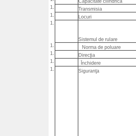
Capacitate cilindrică
Transmisia
Locuri
Sistemul de rulare
Norma de poluare
Direcţia
Închidere
Siguranţa