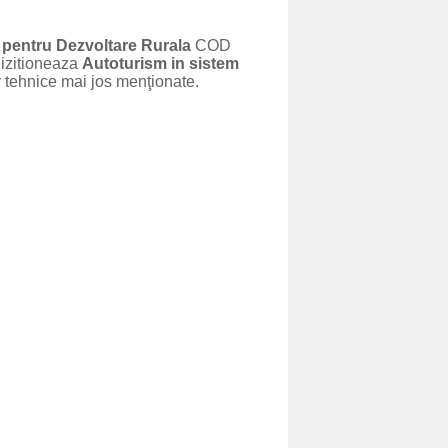
pentru Dezvoltare Rurala
COD
hizitioneaza
Autoturism in sistem
or tehnice mai jos menţionate.