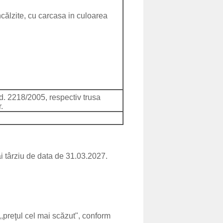
ncălzite, cu carcasa in culoarea
d. 2218/2005, respectiv trusa
.
ai târziu de data de 31.03.2027.
,preţul cel mai scăzut", conform