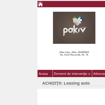
Alba Iulia, Alba, ROMÂNIA
Str. Emil Racoviță, Nr. 76
Acasa
Domenii de intervenţie
Advoca
ACHIZIŢII: Leasing auto