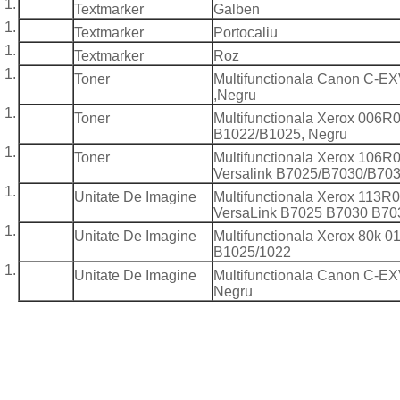
Textmarker
Galben
Textmarker
Portocaliu
Textmarker
Roz
Toner
Multifunctionala Canon C-EX
,Negru
Toner
Multifunctionala Xerox 006R0
B1022/B1025, Negru
Toner
Multifunctionala Xerox 106R
Versalink B7025/B7030/B703
Unitate De Imagine
Multifunctionala Xerox 113R
VersaLink B7025 B7030 B70
Unitate De Imagine
Multifunctionala Xerox 80k 
B1025/1022
Unitate De Imagine
Multifunctionala Canon C-E
Negru