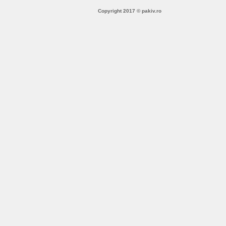
Copyright 2017 © pakiv.ro