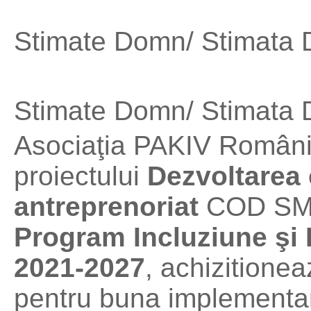
Stimate Domn/ Stimata
Stimate Domn/ Stimata
Asociaţia PAKIV România
proiectului
Dezvoltarea 
antreprenoriat
COD SMIS
Program Incluziune şi 
2021-2027
, achizitione
pentru buna implementare 