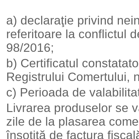
a) declaraţie privind nei
referitoare la conflictul 
98/2016;
b) Certificatul constatat
Registrului Comertului, 
c) Perioada de valabilitat
Livrarea produselor se 
zile de la plasarea comen
însoţită de factura fiscal