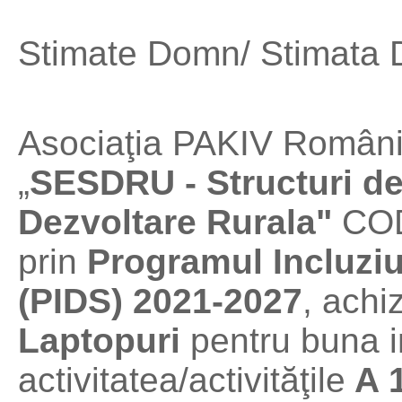
Stimate Domn/ Stimata
Asociaţia PAKIV România,
„
SESDRU - Structuri d
Dezvoltare Rurala"
COD 
prin
Programul Incluziu
(PIDS) 2021-2027
, achi
Laptopuri
pentru buna 
activitatea/activităţile
A 1