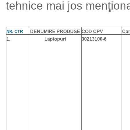
tehnice mai jos menţiona
NR. CTR
DENUMIRE PRODUSE
COD CPV
Can
1.
Laptopuri
30213100-6